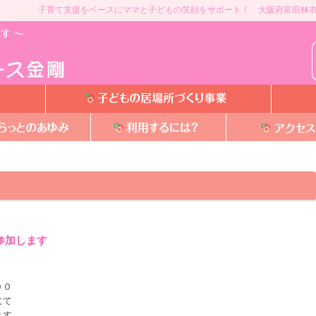
子育て支援をベースにママと子どもの笑顔をサポート！ 大阪府富田林市
参加します
００
にて
ます。