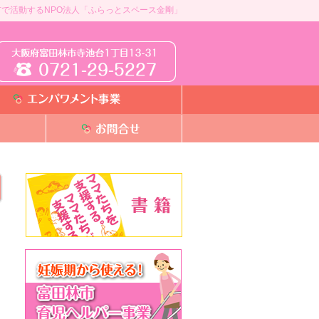
で活動するNPO法人「ふらっとスペース金剛」