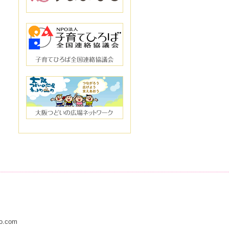
to.com