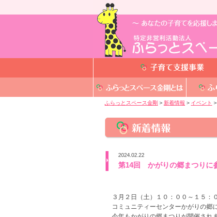
ふらっとスペース金剛
>
新着情報
>
イベント
>
2024.02.22
第14回 かがりの郷まつりに
３月２日（土）１０：００～１５：
コミュニティーセンターかがりの郷
今年もかがりの郷まつりが開催され