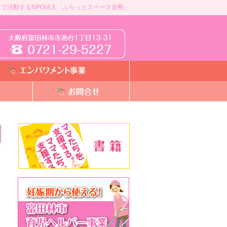
で活動するNPO法人「ふらっとスペース金剛」