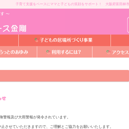
子育て支援をベースにママと子どもの笑顔をサポート！ 大阪府富田林市
らせ
危険警報及び大雨警報が発令されています。
中止させていただきますので、ご理解とご協力をお願いいたします。