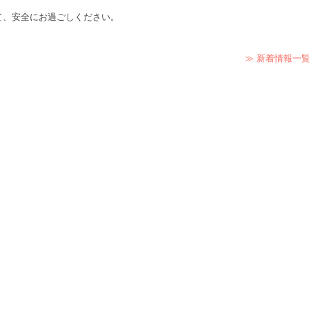
て、安全にお過ごしください。
≫ 新着情報一