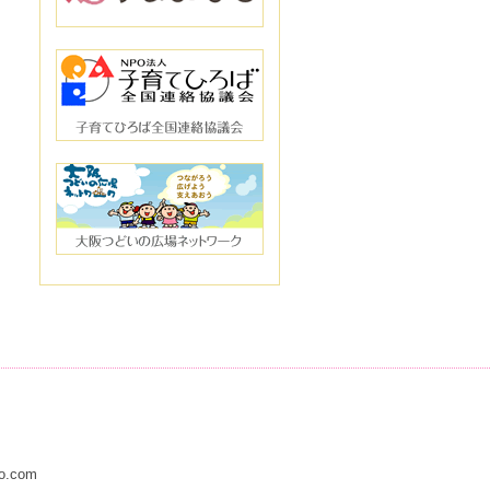
to.com