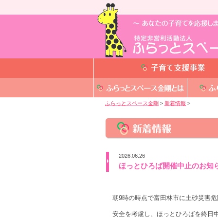
ふらっとスペース金剛
>
新着情報
>
2026.06.26
ほっとひろば開催中止のお知
朝9時の時点で富田林市に土砂災害
安全を考慮し、ほっとひろばを終日